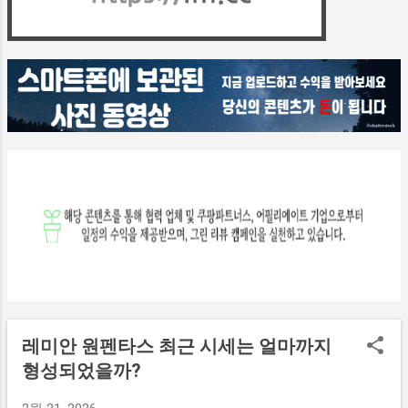
은 최대치일 뿐이며 실제 승인 금액은 개인 상황에 따라 달라
집니다. 여러 사례를 비교해보면 동일한 분양가라도 개인 조
건에 따라 한도 차이가 크게 나는 경우가 많다고 합니다. 개인
별 한도에 영향을 주는 조건은 무엇일까? 대출 한도는 소득,
기존 대출, 신용 상태, 보유 주택 수 등 다양한 요소를 종합적
으로 반영해 결정됩니다. 특히 이미 다른 대출이 많은 경우에
는 한도가 줄어들 수 있습니다. 실제 절차를 진행한 사례를 보
면 소득 대비 부채 비율에 따라 예상보다 적은 금액만 승인되
는 경우도 적지 않다고 합니다. 소득 기준 적용은 어떻게 이루
어질까? 대출 심사에서는 연 소득 대비 상환 능력을 기준으로
한도가 제한됩니다. 일정 비율 이상으로 원리금을 상환해야
하는 구조라면 추가 대출이 어려워질 수 있습니다. 따라서 단
순히 담보 가치만 보는 것이 아니라 상환 가능성을 함께 평가
하게 됩니다. 관련 내용을 조사해보면 소득이 충분하지 않은
경우 한도가 크게 줄어드는 경우도 많다고 합니다. 이론 한도
와 실제 대출 금액은 왜 다를까? 분양가 기준으로 계산한 한
레미안 원펜타스 최근 시세는 얼마까지
도는 최대 가능 범위일...
형성되었을까?