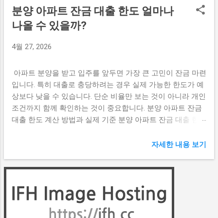
분양 아파트 잔금 대출 한도 얼마나
나올 수 있을까?
4월 27, 2026
아파트 분양을 받고 입주를 앞두면 가장 큰 고민이 잔금 마련
입니다. 특히 대출로 충당하려는 경우 실제 가능한 한도가 예
상보다 낮을 수 있습니다. 단순 비율만 보는 것이 아니라 개인
조건까지 함께 확인하는 것이 중요합니다. 분양 아파트 잔금
대출 한도 계산 방법과 실제 기준 분양 아파트 잔금 대출 한도
는 분양가를 기준으로 일정 비율까지 가능하지만, 실제로는
개인 소득과 기존 대출 상황에 따라 달라집니다. 따라서 이론
자세한 내용 보기
적인 최대 한도와 실제 승인 금액 사이에는 차이가 발생할 수
있습니다. 입주 전에 정확한 한도를 확인하지 않으면 자금 계
획에 차질이 생길 수 있습니다. 잔금 대출 한도는 어떤 기준으
로 결정될까? 기본적으로는 분양가 대비 일정 비율로 한도가
산정됩니다. 지역 규제 여부에 따라 적용 비율이 달라질 수 있
으며, 일반적으로 일정 범위 내에서 결정됩니다. 다만 이 기준