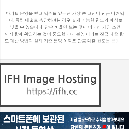
아파트 분양을 받고 입주를 앞두면 가장 큰 고민이 잔금 마련입
니다. 특히 대출로 충당하려는 경우 실제 가능한 한도가 예상보
다 낮을 수 있습니다. 단순 비율만 보는 것이 아니라 개인 조건
까지 함께 확인하는 것이 중요합니다. 분양 아파트 잔금 대출 한
도 계산 방법과 실제 기준 분양 아파트 잔금 대출 한도는 분양가
를 기준으로 일정 비율까지 가능하지만, 실제로는 개인 소득과
기존 대출 상황에 따라 달라집니다. 따라서 이론적인 최대 한도
와 실제 승인 금액 사이에는 차이가 발생할 수 있습니다. 입주
전에 정확한 한도를 확인하지 않으면 자금 계획에 차질이 생길
수 있습니다. 잔금 대출 한도는 어떤 기준으로 결정될까? 기본
적으로는 분양가 대비 일정 비율로 한도가 산정됩니다. 지역 규
제 여부에 따라 적용 비율이 달라질 수 있으며, 일반적으로 일정
범위 내에서 결정됩니다. 다만 이 기준은 최대치일 뿐이며 실제
승인 금액은 개인 상황에 따라 달라집니다. 여러 사례를 비교해
보면 동일한 분양가라도 개인 조건에 따라 한도 차이가 크게 나
는 경우가 많다고 합니다. 개인별 한도에 영향을 주는 조건은 무
엇일까? 대출 한도는 소득, 기존 대출, 신용 상태, 보유 주택 수