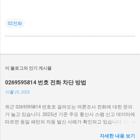
02전화
이 블로그의 인기 게시물
0269595814 번호 전화 차단 방법
10월 25, 2025
최근 0269595814 번호로 걸려오는 여론조사 전화에 대한 문의
가 늘고 있습니다. 2025년 기준 주요 통신사 스팸 신고 데이터에
따르면 동일 패턴의 자동 발신 사례가 확인되고 있습니다. 메인
키워드인 0269595814를 포함해 번호 확인과 차단 방법을 함께
자세한 내용 보기
안내합니다. 0269595814 무슨 전화 여론조사 특정번호 차단하