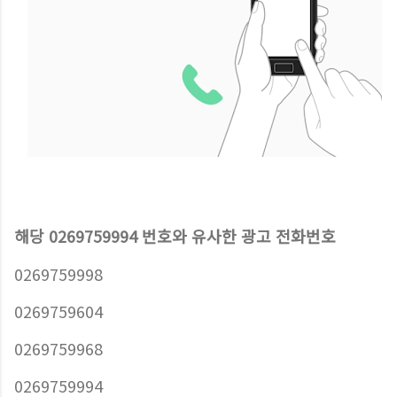
해당 0269759994 번호와 유사한 광고 전화번호
0269759998
0269759604
0269759968
0269759994