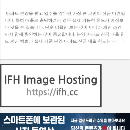
아파트 분양을 받고 입주를 앞두면 가장 큰 고민이 잔금 마련입
니다. 특히 대출로 충당하려는 경우 실제 가능한 한도가 예상보
다 낮을 수 있습니다. 단순 비율만 보는 것이 아니라 개인 조건
까지 함께 확인하는 것이 중요합니다. 분양 아파트 잔금 대출 한
도 계산 방법과 실제 기준 분양 아파트 잔금 대출 한도는 분양가
를 기준으로 일정 비율까지 가능하지만, 실제로는 개인 소득과
기존 대출 상황에 따라 달라집니다. 따라서 이론적인 최대 한도
와 실제 승인 금액 사이에는 차이가 발생할 수 있습니다. 입주
전에 정확한 한도를 확인하지 않으면 자금 계획에 차질이 생길
수 있습니다. 잔금 대출 한도는 어떤 기준으로 결정될까? 기본
적으로는 분양가 대비 일정 비율로 한도가 산정됩니다. 지역 규
제 여부에 따라 적용 비율이 달라질 수 있으며, 일반적으로 일정
범위 내에서 결정됩니다. 다만 이 기준은 최대치일 뿐이며 실제
승인 금액은 개인 상황에 따라 달라집니다. 여러 사례를 비교해
보면 동일한 분양가라도 개인 조건에 따라 한도 차이가 크게 나
는 경우가 많다고 합니다. 개인별 한도에 영향을 주는 조건은 무
엇일까? 대출 한도는 소득, 기존 대출, 신용 상태, 보유 주택 수