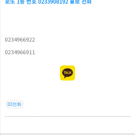
로또 1등 번호 0233908192 홍보 전화
0234966922
0234966911
02전화