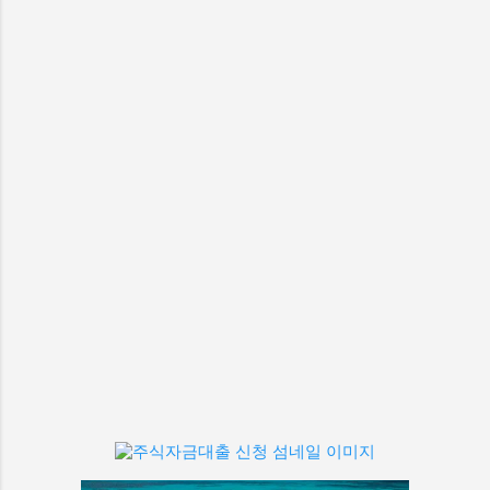
070 인터넷전화번호 07077388138 07077388093 Klook.com
07045248853 07044991863