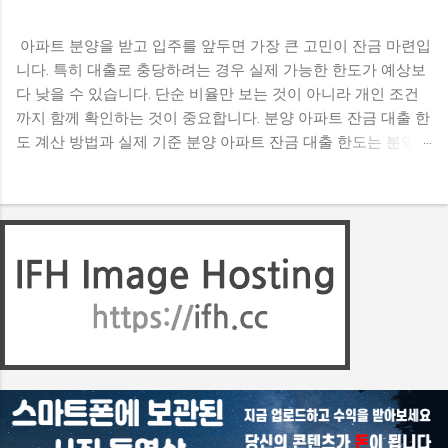
아파트 분양을 받고 입주를 앞두면 가장 큰 고민이 잔금 마련입
니다. 특히 대출로 충당하려는 경우 실제 가능한 한도가 예상보
다 낮을 수 있습니다. 단순 비율만 보는 것이 아니라 개인 조건
까지 함께 확인하는 것이 중요합니다. 분양 아파트 잔금 대출 한
도 계산 방법과 실제 기준 분양 아파트 잔금 대출 한도는 분양가
를 기준으로 일정 비율까지 가능하지만, 실제로는 개인 소득과
기존 대출 상황에 따라 달라집니다. 따라서 이론적인 최대 한도
와 실제 승인 금액 사이에는 차이가 발생할 수 있습니다. 입주
전에 정확한 한도를 확인하지 않으면 자금 계획에 차질이 생길
수 있습니다. 잔금 대출 한도는 어떤 기준으로 결정될까? 기본
적으로는 분양가 대비 일정 비율로 한도가 산정됩니다. 지역 규
제 여부에 따라 적용 비율이 달라질 수 있으며, 일반적으로 일정
범위 내에서 결정됩니다. 다만 이 기준은 최대치일 뿐이며 실제
승인 금액은 개인 상황에 따라 달라집니다. 여러 사례를 비교해
보면 동일한 분양가라도 개인 조건에 따라 한도 차이가 크게 나
는 경우가 많다고 합니다. 개인별 한도에 영향을 주는 조건은 무
엇일까? 대출 한도는 소득, 기존 대출, 신용 상태, 보유 주택 수