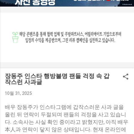
등 다양한 요소를 종합적으로 반영해 결정됩니다. 특히 이미 다
른 대출이 많은 경우에는 한도가 줄어들 수 있습니다. 실제 절차
를 진행한 사례를 보면 소득 대비 부채 비율에 따라 예상보다 적
은 금액만 승인되는 경우도 적지 않다고 합니다. 소득 기준 적용
은 어떻게 이루어질까? 대출 심사에서는 연 소득 대비 상환 능
력을 기준으로 한도가 제한됩니다. 일정 비율 이상으로 원리금
을 상환해야 하는 구조라면 추가 대출이 어려워질 수 있습니다.
따라서 단순히 담보 가치만 보는 것이 아니라 상환 가능성을 함
께 평가하게 됩니다. 관련 내용을 조사해보면 소득이 충분하지
않은 경우 한도가 크게 줄어드는 경우도 많다고 합니다. 이론 한
도와 실제 대출 금액은 왜 다를까? 분양가 기준으로 계산한 한
장동주 인스타 행방불명 팬들 걱정 속 갑
도는 최대 가능 범위일...
작스런 사과글
10월 31, 2025
배우 장동주가 인스타그램에 갑작스러운 사과 글을
올린 뒤 연락이 두절되며 팬들의 걱정을 사고 있습니
다. 소속사는 사실 확인 중이라고 밝혔지만, 아직 배우
本人과 연락이 닿지 않은 상태입니다. 현재 온라인에